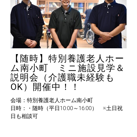
【随時】特別養護老人ホー
ム南小町 ミニ施設見学＆
説明会（介護職未経験も
OK）開催中！！
会場：特別養護老人ホーム南小町
日時：・随時（平日10:00～16:00） ※土日祝
日も相談可