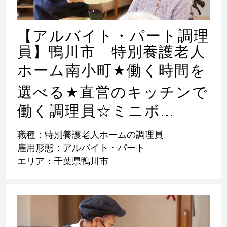
【アルバイト・パート調理
員】鴨川市 特別養護老人
ホーム南小町
★
働く時間を
選べる
★
直営のキッチンで
働く調理員☆ミニボ...
職種：特別養護老人ホームの調理員
雇用形態：アルバイト・パート
エリア：千葉県鴨川市