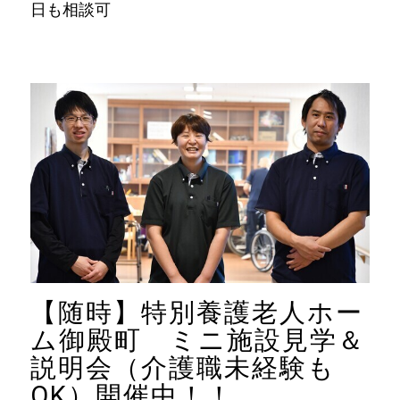
日も相談可
【随時】特別養護老人ホー
ム御殿町 ミニ施設見学＆
説明会（介護職未経験も
OK）開催中！！