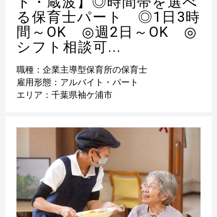
ト・蔵波】◎時間帯を選べ
る保育士パート ◎1日3時
間～OK ◎週2日～OK ◎
シフト相談可...
職種：企業主導型保育所の保育士
雇用形態：アルバイト・パート
エリア：千葉県袖ケ浦市