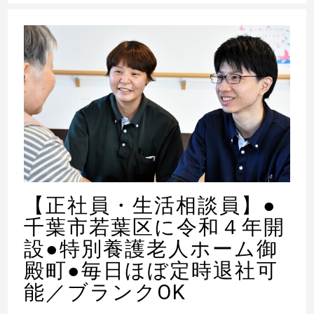
【正社員・生活相談員】●
千葉市若葉区に令和４年開
設●特別養護老人ホーム御
殿町●毎日ほぼ定時退社可
能／ブランクOK