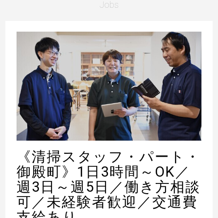
Jobs
《清掃スタッフ・パート・
御殿町》1日3時間～OK／
週3日～週5日／働き方相談
可／未経験者歓迎／交通費
支給あり