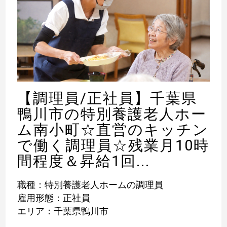
【調理員/正社員】千葉県
鴨川市の特別養護老人ホー
ム南小町☆直営のキッチン
で働く調理員☆残業月10時
間程度＆昇給1回...
職種：特別養護老人ホームの調理員
雇用形態：正社員
エリア：千葉県鴨川市