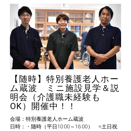
【随時】特別養護老人ホー
ム蔵波 ミニ施設見学＆説
明会（介護職未経験も
OK）開催中！！
会場：特別養護老人ホーム蔵波
日時：・随時（平日10:00～16:00） ※土日祝