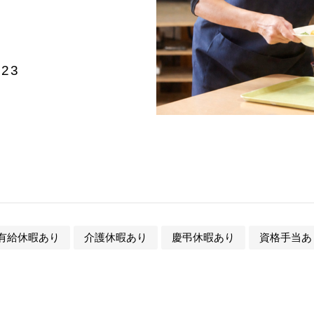
23
有給休暇あり
介護休暇あり
慶弔休暇あり
資格手当あ