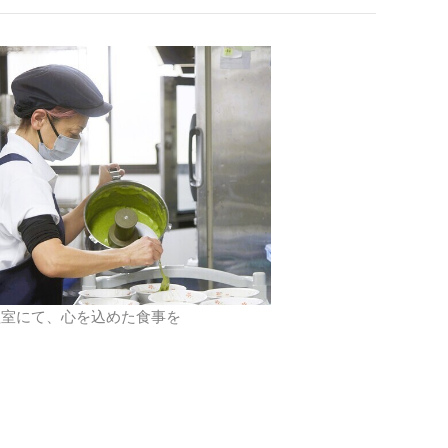
理室にて、心を込めた食事を
。