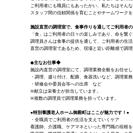
ご利用者にも職員にもあったかい、私たちはそんな
スタッフ間の信頼関係を育むことやチームワークを
施設直営の調理室で、食事作りを通してご利用者の
「食」はご利用者の日々の楽しみであり、命を繋ぐ
調理員さんは食事の提供を通して、ご利用者の生活
直営の調理室であるため、現場と近い距離感で調理
◆主なお仕事◆
施設内直営の調理室にて、調理業務全般をお任せし
・調理、盛り付け、配膳、食器洗いなど、調理業務
・研修会や委員会等への出席 など
※献立は栄養士が担当しています。
※複数の調理員で調理業務を担っています。
●特別養護老人ホーム御殿町はここが魅力です！●
・全職員でご利用者の生活を支えていくケア
看護師、介護職、ケアマネといった専門職の垣根を