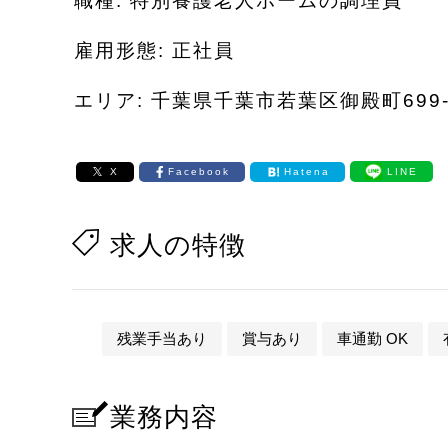
職種: 特別養護老人ホームの調理員
雇用形態: 正社員
エリア: 千葉県千葉市若葉区御殿町699-
X
Facebook
Hatena
LINE
求人の特徴
残業手当あり
賞与あり
車通勤 OK
業務内容