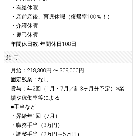
・有給休暇
・産前産後、育児休暇（復帰率100％！）
・介護休暇
・慶弔休暇
年間休日数: 年間休日108日
給与
月給：218,300円 〜 309,000円
固定残業：なし
賞与：年2回（1月・7月／計3ヶ月分予定）※業
績や稼働率等による
■手当など
・昇給年1回（7月）
・職務手当（3万円）
・調整手当（2万円～5万円）