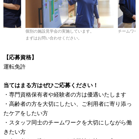
す。
個別の施設見学会の実施しています。
チームワー
まずはお問い合わせください。
【応募資格】
運転免許
当てはまる方はぜひご応募ください！
・専門資格保有者や経験者の方は優遇いたします
・高齢者の方を大切にしたい、ご利用者に寄り添っ
たケアをしたい方
・スタッフ同士のチームワークを大切にしながら働
きたい方