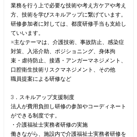
業務を行う上で必要な技術や考え方ケアや考え
方、技術を学びスキルアップに繋げています。
研修参加者に対しては、都度研修手当も支給し
ていいます。
※主なテーマは、介護技術、事故防止、感染症
対策、入浴介助、ポジショニング、身体拘
束・虐待防止、接遇・アンガーマネジメント、
口腔衛生技術リスクマネジメント、その他
職員提案による研修など
3．スキルアップ支援制度
法人が費用負担し研修の参加やコーディネート
ができる制度です。
・介護福祉士実務者研修の実施
働きながら、施設内で介護福祉士実務者研修を