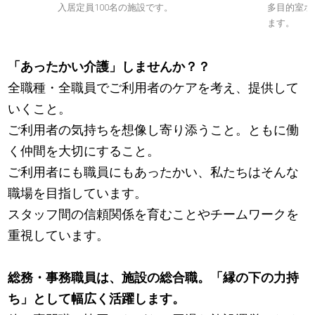
入居定員100名の施設です。
多目的室ホ
。
ます。
「あったかい介護」しませんか？？
全職種・全職員でご利用者のケアを考え、提供して
いくこと。
ご利用者の気持ちを想像し寄り添うこと。ともに働
く仲間を大切にすること。
ご利用者にも職員にもあったかい、私たちはそんな
職場を目指しています。
スタッフ間の信頼関係を育むことやチームワークを
重視しています。
総務・事務職員は、施設の総合職。「縁の下の力持
ち」として幅広く活躍します。