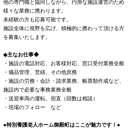
他の専門職と協同しながら、円滑な施設運営のため
様々な業務に携わります。
未経験の方も応募可能です。
施設全体に視野を広げ、積極的に携わって頂ける方
を募集いたします。
◆主なお仕事◆
・施設の電話対応、お客様対応、窓口受付業務全般
・備品管理、営繕、その他庶務
・施設の労務・会計・請求業務、帳票類作成など、
施設内で必要な事務業務全般
・送迎車両の運転、宿直（回数は相談）
・現場のフォロー など
●特別養護老人ホーム御殿町はここが魅力です！●