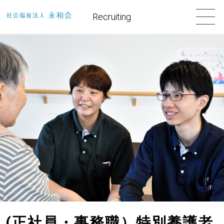
Recruiting
(正社員・事務職）特別養護老